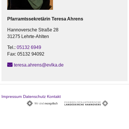
Pfarramtssekretärin
Teresa
Ahrens
Hannoversche Straße 28
31275 Lehrte-Ahlten
Tel.:
05132 6949
Fax:
05132 94092
teresa.ahrens@evlka.de
Impressum
Datenschutz
Kontakt