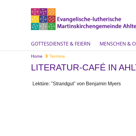
GOTTESDIENSTE & FEIERN
MENSCHEN & O
Home
Termine
LITERATUR-CAFÉ IN AH
Lektüre: "Strandgut" von Benjamin Myers